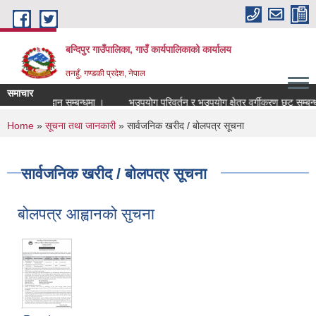
Skip to main content
बन्दिपुर गाउँपालिका, गाउँ कार्यपालिकाको कार्यालय
तनहुँ, गण्डकी प्रदेश, नेपाल
समाचार
खास्त आह्वान सम्बन्धमा ।
भूउपयोग परिवर्तन र भूउपयोग क्षेत्र वर्गीकरण छुट सम्बन्धमा ।
You are here
Home
»
सूचना तथा जानकारी
» सार्वजनिक खरीद / बोलपत्र सूचना
सार्वजनिक खरीद / बोलपत्र सूचना
बोलपत्र आह्वानको सुचना