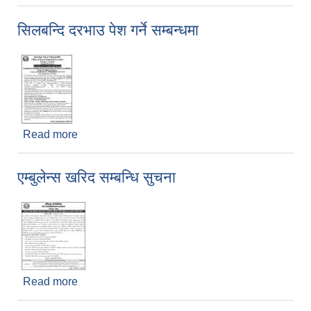
सिलबन्दि दरभाउ पेश गर्ने सम्बन्धमा
Read more
about सिलबन्दि दरभाउ पेश गर्ने सम्बन्धमा
एम्बुलेन्स खरिद सम्बन्धि सुचना
Read more
about एम्बुलेन्स खरिद सम्बन्धि सुचना