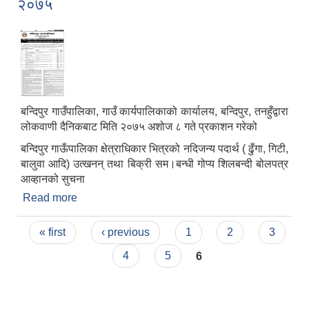
२०७५
बन्दिपुर गाउँपालिका, गाउँ कार्यपालिकाको कार्यालय, बन्दिपुर, तनहुँद्वारा
लोकवाणी दैनिकबाट मिति २०७५ अशोज ८ गते प्रकाशन गरेको
बन्दिपुर गाऊँपालिका क्षेत्राधिकार भित्रको नदिजन्य पदार्थ ( ढुँगा, गिटी,
बालुवा आदि) उत्खनन् तथा बिक्री सम।बन्धी गोप्य शिलबन्दी बोलपत्र
आव्हानको सुचना
Read more
about नदिजन्य पदार्थ सम्बन्धि बोलपत्र आह्वानको सुचना,
२०७५
Pages
« first
‹ previous
1
2
3
4
5
6