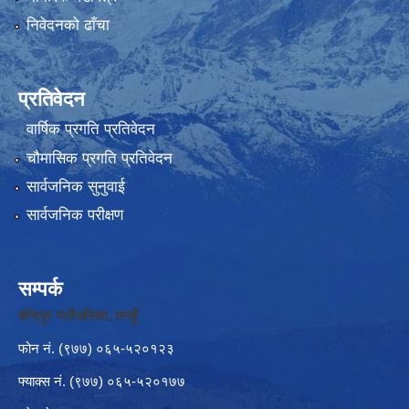
निवेदनको ढाँचा
प्रतिवेदन
वार्षिक प्रगति प्रतिवेदन
चौमासिक प्रगति प्रतिवेदन
सार्वजनिक सुनुवाई
सार्वजनिक परीक्षण
सम्पर्क
बन्दिपुर गाउँपालिका, तनहुँ
फोन नं‍. (९७७) ०६५-५२०१२३
फ्याक्स नं. (९७७) ०६५-५२०१७७