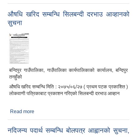
मर्ग सम्बन्धि टेन्डर आव्हानको सुचना
औषधि खरिद सम्बन्धि सिलबन्दी दरभाउ आव्हानको
सुचना
बन्दिपुर गाउँपालिका, गाउँपालिका कार्यपालिकाको कार्यालय, बन्दिपुर
तनहुँको
औषधि खरिद सम्बन्धि मिति : २०७५/०६/२७ ( प्रथम पटक प्रकाशित )
लोकवाणी पत्रिकाबाट प्रकाशन गरिएको सिलबन्दी दरभाउ आव्हान
Read more
about औषधि खरिद सम्बन्धि सिलबन्दी दरभाउ आव्हानको
सुचना
नदिजन्य पदार्थ सम्बन्धि बोलपत्र आह्वानको सुचना,