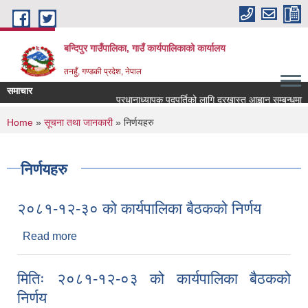
Skip to main content
बन्दिपुर गाउँपालिका, गाउँ कार्यपालिकाको कार्यालय
तनहुँ, गण्डकी प्रदेश, नेपाल
समाचार
प्रधानाध्यापक पदपुर्तिको लागि दरखास्त आह्वान सम्बन्धमा ।
You are here
Home
»
सूचना तथा जानकारी
» निर्णयहरु
निर्णयहरु
२०८१-१२-३० को कार्यपालिका बैठकको निर्णय
Read more
about २०८१-१२-३० को कार्यपालिका बैठकको निर्णय
मितिः २०८१-१२-०३ को कार्यपालिका बैठकको
निर्णय