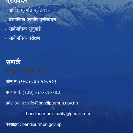
प्रतिवेदन
वार्षिक प्रगति प्रतिवेदन
चौमासिक प्रगति प्रतिवेदन
सार्वजनिक सुनुवाई
सार्वजनिक परीक्षण
सम्पर्क
बन्दिपुर गाउँपालिका, तनहुँ
फोन नं‍. (९७७) ०६५-५२०१२३
फ्याक्स नं. (९७७) ०६५-५२०१७७
इमेल ठेगाना :
info@bandipurmun.gov.np
bandipurmunicipality@gmail.com
वेवसाइट : bandipurmun.gov.np