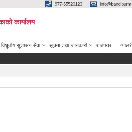
977-65520123
info@bandipurmu
िकाको कार्यालय
विधुतीय सुशासन सेवा
सूचना तथा जानकारी
राजपत्र
ग्यालर