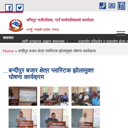
Skip to main content
बन्दिपुर गाउँपालिका, गाउँ कार्यपालिकाको कार्यालय
तनहुँ, गण्डकी प्रदेश, नेपाल
समाचार
क पदपुर्तिको लागि दरखास्त आह्वान सम्बन्धमा ।
भूउपयोग परिवर्तन र भूउपयोग क्षेत्र वर्
You are here
Home
» बन्दीपुर बजार क्षेत्र प्लास्टिक झोलामुक्त घोषणा कार्यक्रम
बन्दीपुर बजार क्षेत्र प्लास्टिक झोलामुक्त
घोषणा कार्यक्रम