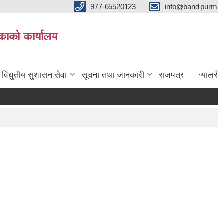
977-65520123
info@bandipurmu
िकाको कार्यालय
विधुतीय सुशासन सेवा
सूचना तथा जानकारी
राजपत्र
ग्यालर
।