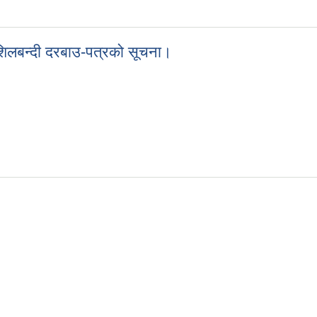
चना ।
िलबन्दी दरबाउ-पत्रको सूचना।
 शिलबन्दी दरबाउ-पत्रको सूचना।