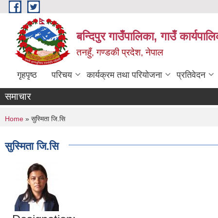
Skip to main content
बन्दिपुर गाउँपालिका, गाउँ कार्यपाल
तनहुँ, गण्डकी प्रदेश, नेपाल
गृहपृष्ठ
परिचय
कार्यक्रम तथा परियोजना
प्रतिवेदन
समाचार
You are here
Home
» सुस्मिता जि.सि
सुस्मिता जि.सि