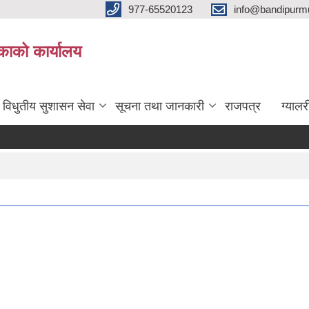
977-65520123
info@bandipurmu
िकाको कार्यालय
विधुतीय सुशासन सेवा
सूचना तथा जानकारी
राजपत्र
ग्यालर