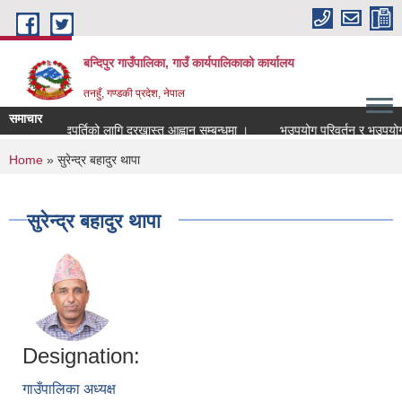
Skip to main content
बन्दिपुर गाउँपालिका, गाउँ कार्यपालिकाको कार्यालय
तनहुँ, गण्डकी प्रदेश, नेपाल
समाचार
धानाध्यापक पदपुर्तिको लागि दरखास्त आह्वान सम्बन्धमा ।
भूउपयोग परिवर्तन र भूउपयोग क्ष
You are here
Home
» सुरेन्द्र बहादुर थापा
सुरेन्द्र बहादुर थापा
Designation:
गाउँपालिका अध्यक्ष