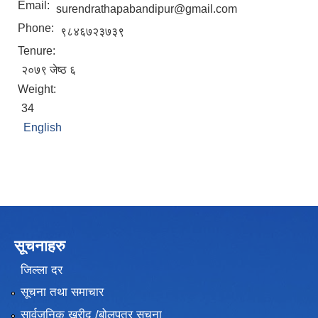
Email:
surendrathapabandipur@gmail.com
Phone:
९८४६७२३७३९
Tenure:
२०७९ जेष्ठ ६
Weight:
34
English
सूचनाहरु
जिल्ला दर
सूचना तथा समाचार
सार्वजनिक खरीद /बोलपत्र सूचना