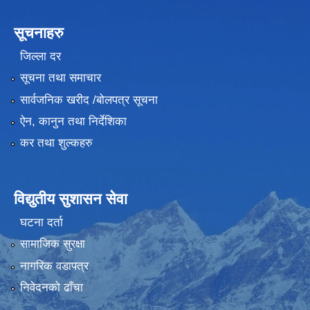
सूचनाहरु
जिल्ला दर
सूचना तथा समाचार
सार्वजनिक खरीद /बोलपत्र सूचना
ऐन, कानुन तथा निर्देशिका
कर तथा शुल्कहरु
विद्युतीय सुशासन सेवा
घटना दर्ता
सामाजिक सुरक्षा
नागरिक वडापत्र
निवेदनको ढाँचा