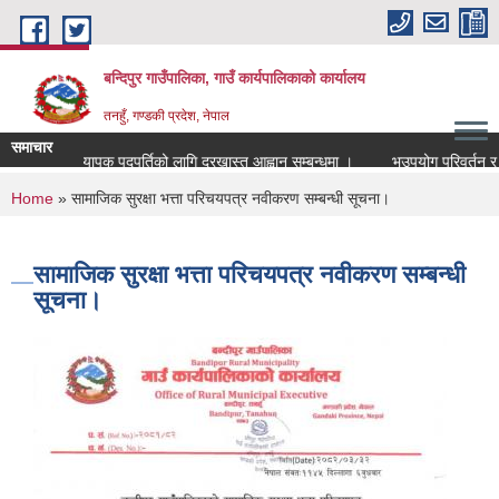
Skip to main content
बन्दिपुर गाउँपालिका, गाउँ कार्यपालिकाको कार्यालय
तनहुँ, गण्डकी प्रदेश, नेपाल
समाचार
प्रधानाध्यापक पदपुर्तिको लागि दरखास्त आह्वान सम्बन्धमा ।
भूउपयोग परिवर्तन र भूउप
You are here
Home
» सामाजिक सुरक्षा भत्ता परिचयपत्र नवीकरण सम्बन्धी सूचना।
सामाजिक सुरक्षा भत्ता परिचयपत्र नवीकरण सम्बन्धी
सूचना।