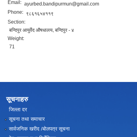
Email:
ayurbed.bandipurmun@gmail.com
Phone:
९८६१६५४११९
Section:
बन्दिपुर आयुर्वेद औषधालय, बन्दिपुर - ४
Weight:
71
सूचनाहरु
जिल्ला दर
सूचना तथा समाचार
सार्वजनिक खरीद /बोलपत्र सूचना