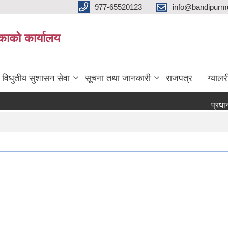
977-65520123
info@bandipurmu
िकाको कार्यालय
विधुतीय सुशासन सेवा
सूचना तथा जानकारी
राजपत्र
ग्यालर
प्रधानाध्