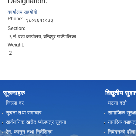
Designation:
कार्यालय सहयोगी
Phone:
९८०६६१८०७३
Section:
६ नं. वडा कार्यालय, बन्दिपुर गाउँपालिका
Weight:
2
सूचनाहरु
विद्युतीय सुश
जिल्ला दर
घटना दर्ता
सूचना तथा समाचार
सामाजिक सुरक्ष
सार्वजनिक खरीद /बोलपत्र सूचना
नागरिक वडापत्
ऐन, कानुन तथा निर्देशिका
निवेदनको ढाँचा