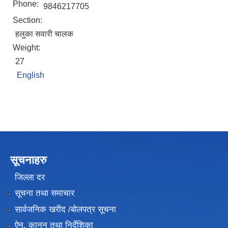
Phone:
9846217705
Section:
हलुका सवारी चालक
Weight:
27
English
सूचनाहरु
जिल्ला दर
सूचना तथा समाचार
सार्वजनिक खरीद /बोलपत्र सूचना
ऐन, कानुन तथा निर्देशिका