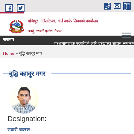
Skip to main content
बन्दिपुर गाउँपालिका, गाउँ कार्यपालिकाको कार्यालय
तनहुँ, गण्डकी प्रदेश, नेपाल
समाचार
प्रधानाध्यापक पदपुर्तिको लागि दरखास्त आह्वान सम्बन्धमा 
You are here
Home
» बुद्धि बहादुर मगर
बुद्धि बहादुर मगर
Designation:
सवारी चालक