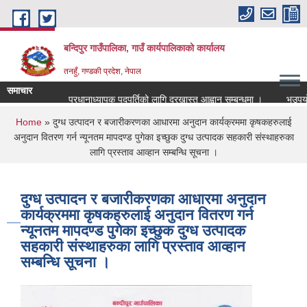
Skip to main content
बन्दिपुर गाउँपालिका, गाउँ कार्यपालिकाको कार्यालय
तनहुँ, गण्डकी प्रदेश, नेपाल
समाचार
प्रधानाध्यापक पदपुर्तिको लागि दरखास्त आह्वान सम्बन्धमा ।
भूउपयोग प
You are here
Home
» दुग्ध उत्पादन र बजारीकरणका आधारमा अनुदान कार्यक्रममा कृषकहरुलाई
अनुदान वितरण गर्न न्यूनतम मापदण्ड पुगेका इच्छुक दुग्ध उत्पादक सहकारी संस्थाहरुका
लागि प्रस्ताव आव्हान सम्बन्धि सूचना ।
दुग्ध उत्पादन र बजारीकरणका आधारमा अनुदान
कार्यक्रममा कृषकहरुलाई अनुदान वितरण गर्न
न्यूनतम मापदण्ड पुगेका इच्छुक दुग्ध उत्पादक
सहकारी संस्थाहरुका लागि प्रस्ताव आव्हान
सम्बन्धि सूचना ।