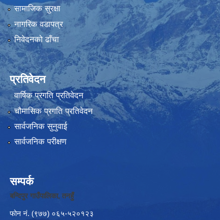
सामाजिक सुरक्षा
नागरिक वडापत्र
निवेदनको ढाँचा
प्रतिवेदन
वार्षिक प्रगति प्रतिवेदन
चौमासिक प्रगति प्रतिवेदन
सार्वजनिक सुनुवाई
सार्वजनिक परीक्षण
सम्पर्क
बन्दिपुर गाउँपालिका, तनहुँ
फोन नं‍. (९७७) ०६५-५२०१२३