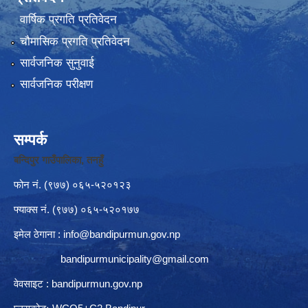
वार्षिक प्रगति प्रतिवेदन
चौमासिक प्रगति प्रतिवेदन
सार्वजनिक सुनुवाई
सार्वजनिक परीक्षण
सम्पर्क
बन्दिपुर गाउँपालिका, तनहुँ
फोन नं‍. (९७७) ०६५-५२०१२३
फ्याक्स नं. (९७७) ०६५-५२०१७७
इमेल ठेगाना :
info@bandipurmun.gov.np
bandipurmunicipality@gmail.com
वेवसाइट : bandipurmun.gov.np