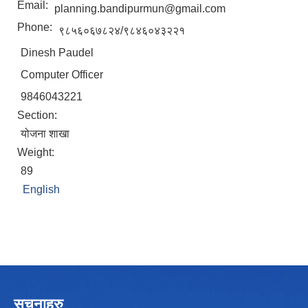
Email:
planning.bandipurmun@gmail.com
Phone:
९८५६०६७८२४/९८४६०४३२२१
Dinesh Paudel
Computer Officer
9846043221
Section:
योजना शाखा
Weight:
89
English
सूचनाहरु