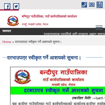
Skip to main content
बन्दिपुर गाउँपालिका, गाउँ कार्यपालिकाको कार्यालय
तनहुँ, गण्डकी प्रदेश, नेपाल
समाचार
प्रधानाध्यापक पदपुर्तिको लागि दरखास्त आह्वान सम्बन्धमा 
You are here
Home
» दरभाउपत्र स्वीकृत गर्ने आशयको सुचना।
दरभाउपत्र स्वीकृत गर्ने आशयको सुचना।