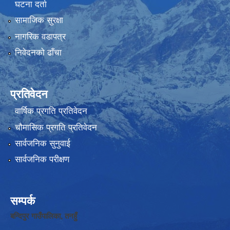
घटना दर्ता
सामाजिक सुरक्षा
नागरिक वडापत्र
निवेदनको ढाँचा
प्रतिवेदन
वार्षिक प्रगति प्रतिवेदन
चौमासिक प्रगति प्रतिवेदन
सार्वजनिक सुनुवाई
सार्वजनिक परीक्षण
सम्पर्क
बन्दिपुर गाउँपालिका, तनहुँ