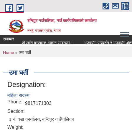
Skip to main content
बन्दिपुर गाउँपालिका, गाउँ कार्यपालिकाको कार्यालय
तनहुँ, गण्डकी प्रदेश, नेपाल
समाचार
यापक पदपुर्तिको लागि दरखास्त आह्वान सम्बन्धमा ।
भूउपयोग परिवर्तन र भूउपयोग क्षेत्र 
You are here
Home
» उमा घर्ती
उमा घर्ती
Designation:
महिला सदस्य
Phone:
9817171303
Section:
३ नं. वडा कार्यालय, बन्दिपुर गाउँपालिका
Weight: