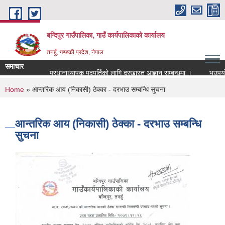
Skip to main content
बन्दिपुर गाउँपालिका, गाउँ कार्यपालिकाको कार्यालय
तनहुँ, गण्डकी प्रदेश, नेपाल
समाचार
प्रधानाध्यापक पदपुर्तिको लागि दरखास्त आह्वान सम्बन्धमा ।
भूउपयोग प
You are here
Home
» आन्तरिक आय (निकासी) ठेक्का - दरभाउ सम्बन्धि सुचना
आन्तरिक आय (निकासी) ठेक्का - दरभाउ सम्बन्धि
सुचना