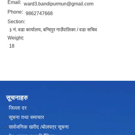
Email:
ward3.bandipurmun@gmail.com
Phone:
9862747668
Section:
३ नं. वडा कार्यालय, बन्दिपुर गाउँपालिका / वडा सचिव
Weight:
18
सूचनाहरु
जिल्ला दर
सूचना तथा समाचार
सार्वजनिक खरीद /बोलपत्र सूचना