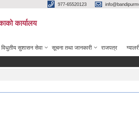
977-65520123
info@bandipurmu
िकाको कार्यालय
विधुतीय सुशासन सेवा
सूचना तथा जानकारी
राजपत्र
ग्यालर