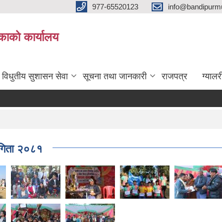
977-65520123
info@bandipurmu
िकाको कार्यालय
विधुतीय सुशासन सेवा
सूचना तथा जानकारी
राजपत्र
ग्यालर
योगिता २०८१