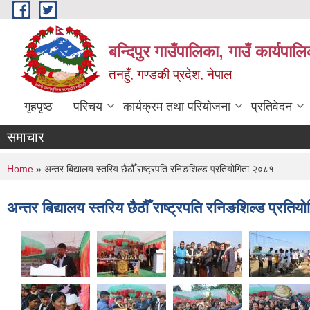
Skip to main content
बन्दिपुर गाउँपालिका, गाउँ कार्यपाल
तनहुँ, गण्डकी प्रदेश, नेपाल
गृहपृष्ठ
परिचय
कार्यक्रम तथा परियोजना
प्रतिवेदन
समाचार
You are here
Home
» अन्तर बिद्यालय स्तरिय छैठौँ राष्ट्रपति रनिङशिल्ड प्रतियोगिता २०८१
अन्तर बिद्यालय स्तरिय छैठौँ राष्ट्रपति रनिङशिल्ड प्रति