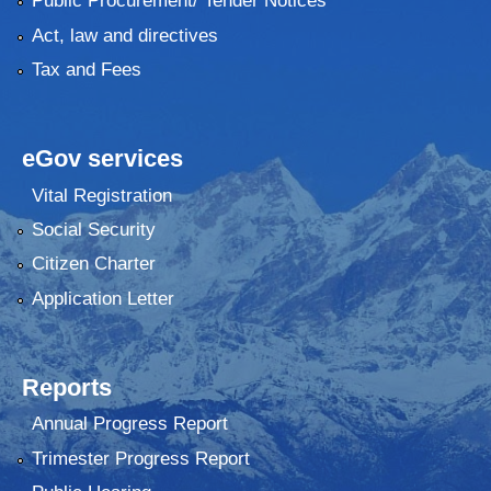
Public Procurement/ Tender Notices
Act, law and directives
Tax and Fees
eGov services
Vital Registration
Social Security
Citizen Charter
Application Letter
Reports
Annual Progress Report
Trimester Progress Report