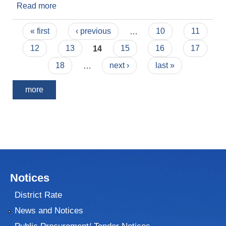
Read more
about ठेक्का सम्झौता गर्न आउने सम्बन्धमा।
Pages
« first
‹ previous
…
10
11
12
13
14
15
16
17
18
…
next ›
last »
more
Notices
District Rate
News and Notices