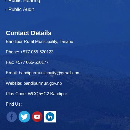
Public Hearing
Public Audit
Contact Details
Bandipur Rural Municipality, Tanahu
Phone: +977 065-520123
Fax: +977 065-520177
Email:
bandipurmunicipaity@gmail.com
Website:
bandipurmun.gov.np
Plus Code: WCQ5+C2 Bandipur
Find Us: