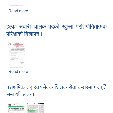
Read more
about सुचिकृत हुन आउने सम्बन्धी सूचना।
हल्का सवारी चालक पदको खुल्ला प्रतियोगितात्मक
परिक्षाको विज्ञापन।
Read more
about हल्का सवारी चालक पदको खुल्ला प्रतियोगितात्मक
परिक्षाको विज्ञापन।
प्राथमिक तह स्वयंसेवक शिक्षक सेवा करारमा पदपूर्ति
सम्बन्धी सुचना ।