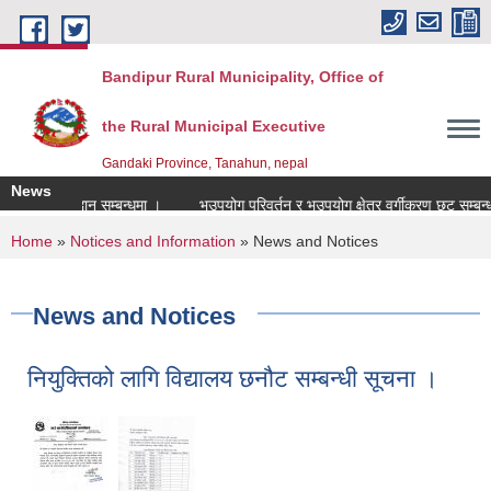
Skip to main content
Bandipur Rural Municipality, Office of
the Rural Municipal Executive
Gandaki Province, Tanahun, nepal
News
ास्त आह्वान सम्बन्धमा ।
भूउपयोग परिवर्तन र भूउपयोग क्षेत्र वर्गीकरण छुट सम्बन्धमा ।
You are here
Home
»
Notices and Information
» News and Notices
News and Notices
नियुक्तिको लागि विद्यालय छनौट सम्बन्धी सूचना ।