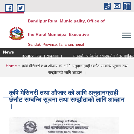
Skip to main content
Bandipur Rural Municipality, Office of
the Rural Municipal Executive
Gandaki Province, Tanahun, nepal
News
र्तिको लागि दरखास्त आह्वान सम्बन्धमा ।
भूउपयोग परिवर्तन र भूउपयोग क्षेत्र वर्गीकरण छ
You are here
Home
» कृषि मेसिनरी तथा औजार को लागि अनुदानग्राही छनौट सम्बन्धि सूचना तथा
सम्झौताको लागि आव्हान ।
कृषि मेसिनरी तथा औजार को लागि अनुदानग्राही
छनौट सम्बन्धि सूचना तथा सम्झौताको लागि आव्हान
।